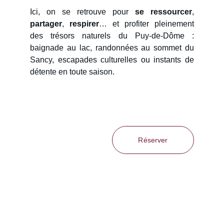
Ici, on se retrouve pour
se ressourcer
,
partager
,
respirer
… et profiter pleinement
des trésors naturels du Puy-de-Dôme :
baignade au lac, randonnées au sommet du
Sancy, escapades culturelles ou instants de
détente en toute saison.
Réserver