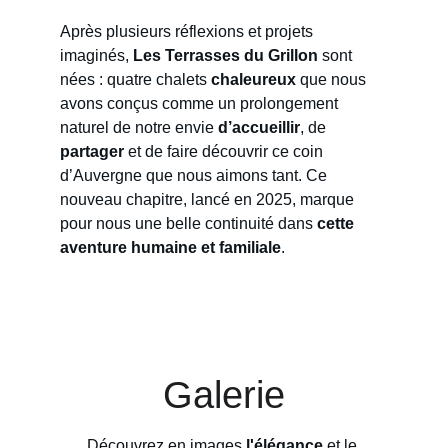
Après plusieurs réflexions et projets 
imaginés, 
Les Terrasses du Grillon
 sont 
nées : quatre chalets 
chaleureux
 que nous 
avons conçus comme un prolongement 
naturel de notre envie 
d’accueillir
, de 
partager
 et de faire découvrir ce coin 
d’Auvergne que nous aimons tant. Ce 
nouveau chapitre, lancé en 2025, marque 
pour nous une belle continuité dans 
cette 
aventure humaine et familiale
.
Galerie
Découvrez en images 
l'élégance
 et le 